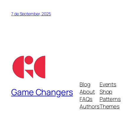
7 de September, 2025
Blog
Events
Game Changers
About
Shop
FAQs
Patterns
Authors
Themes