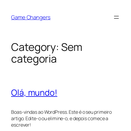
Game Changers
Category:
Sem
categoria
Olá, mundo!
Boas-vindas ao WordPress. Este é o seu primeiro
artigo. Edite-o ou elimine-o, e depois comece a
escrever!